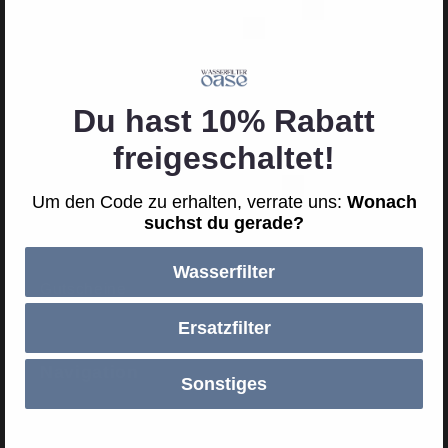
Kategorien
Wasserfilter
Du hast 10% Rabatt
Ersatzfilter
freigeschaltet!
Wasserwirbler
Um den Code zu erhalten, verrate uns:
Wonach
suchst du gerade?
Trinkflaschen
Wasserfilter
Gutscheine
Ersatzfilter
Navigation
Sonstiges
Bewertungen